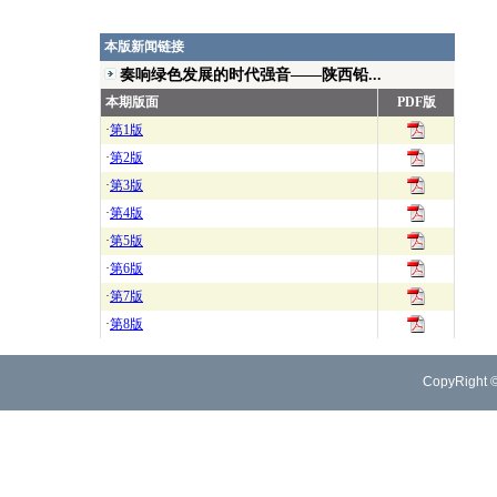
本版新闻链接
奏响绿色发展的时代强音——陕西铅...
本期版面
PDF版
·
第1版
·
第2版
·
第3版
·
第4版
·
第5版
·
第6版
·
第7版
·
第8版
CopyRight 