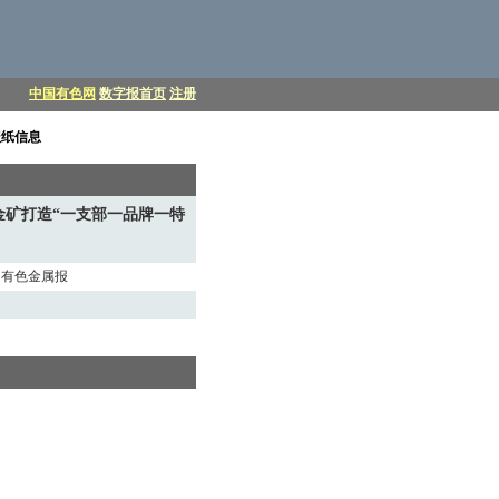
中国有色网
数字报首页
注册
报纸信息
金矿打造“一支部一品牌一特
中国有色金属报