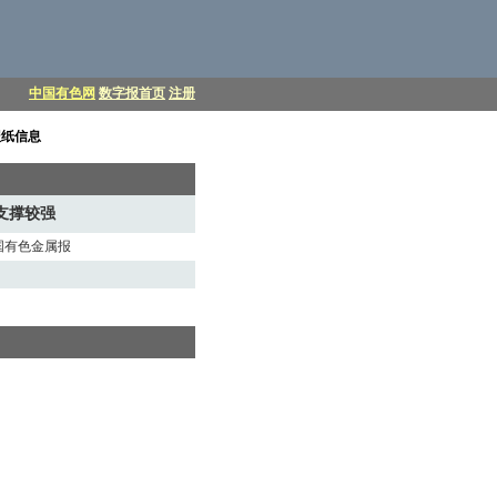
中国有色网
数字报首页
注册
报纸信息
支撑较强
中国有色金属报