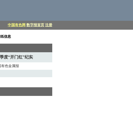
中国有色网
数字报首页
注册
报纸信息
季度“开门红”纪实
中国有色金属报