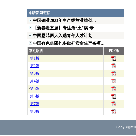
本版新闻链接
中国铜业2023年生产经营业绩创...
【新春走基层】专注治“土”病 专...
中国恩菲两人入选青年人才计划
中国有色集团扎实做好安全生产各项...
本期版面
PDF版
·
第1版
·
第2版
·
第3版
·
第4版
·
第5版
·
第6版
·
第7版
·
第8版
CopyRight 