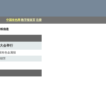
中国有色网
数字报首页
注册
报纸信息
年大会举行
:中国有色金属报
员胡芳