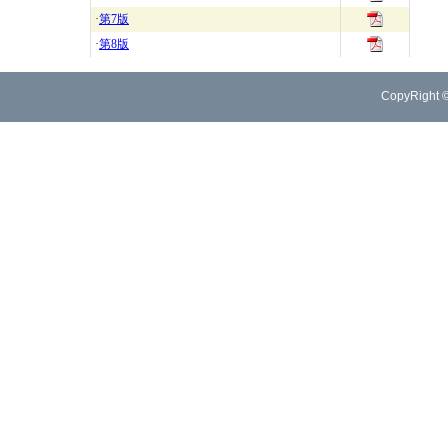
·
第7版
·
第8版
CopyRight 