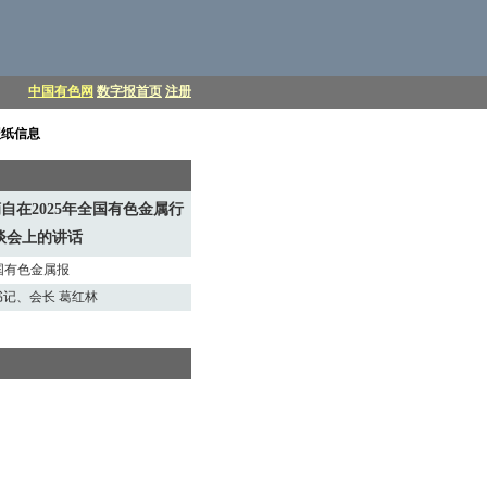
中国有色网
数字报首页
注册
报纸信息
自在2025年全国有色金属行
谈会上的讲话
中国有色金属报
记、会长 葛红林