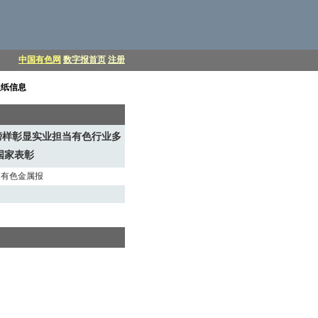
中国有色网
数字报首页
注册
报纸信息
榜样彰显实业担当有色行业多
国家表彰
中国有色金属报