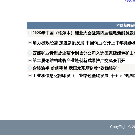
·
第8
本版新闻链
2026年中国（格尔木）锂业大会暨第四届锂电新能源
加力极致经营 加速新质发展 中国铜业召开上半年党群
西部矿业青海盐业茶卡制盐分公司入选国家级绿色矿山
第二届钢结构建筑产业链创新成果推广交流会召开
含银逾半 价值斐然 我国发现新矿物“铁黝银矿”
工业和信息化部印发《工业绿色低碳发展“十五五”规划
CopyRight © 2