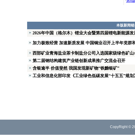
·
第8
本版新闻链
2026年中国（格尔木）锂业大会暨第四届锂电新能源
加力极致经营 加速新质发展 中国铜业召开上半年党群
西部矿业青海盐业茶卡制盐分公司入选国家级绿色矿山
第二届钢结构建筑产业链创新成果推广交流会召开
含银逾半 价值斐然 我国发现新矿物“铁黝银矿”
工业和信息化部印发《工业绿色低碳发展“十五五”规划
CopyRight © 2