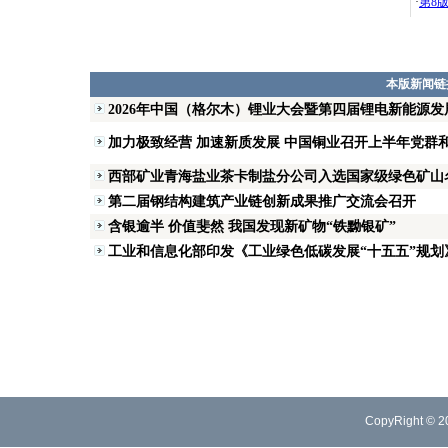
·
第8
本版新闻链
2026年中国（格尔木）锂业大会暨第四届锂电新能源
加力极致经营 加速新质发展 中国铜业召开上半年党群
西部矿业青海盐业茶卡制盐分公司入选国家级绿色矿山
第二届钢结构建筑产业链创新成果推广交流会召开
含银逾半 价值斐然 我国发现新矿物“铁黝银矿”
工业和信息化部印发《工业绿色低碳发展“十五五”规划
CopyRight © 2