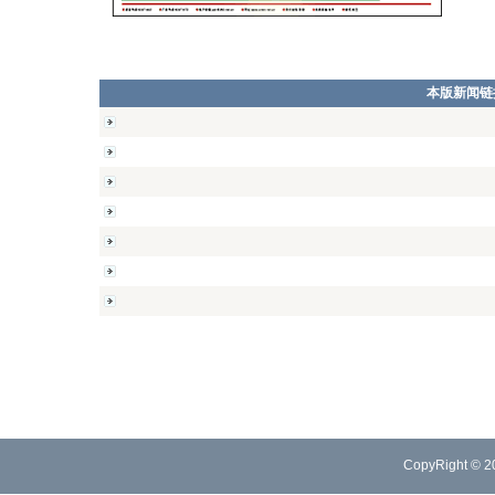
本版新闻链
CopyRight © 2