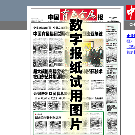
企业
报》
《紫
氟多