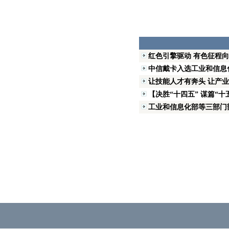
红色引擎驱动 有色征程
中信戴卡入选工业和信息化
让技能人才有奔头 让产业
【决胜“十四五” 谋篇“十
工业和信息化部等三部门部