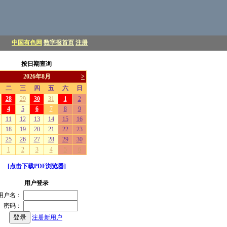
中国有色网
数字报首页
注册
按日期查询
[点击下载PDF浏览器]
用户登录
用户名：
密码：
注册新用户