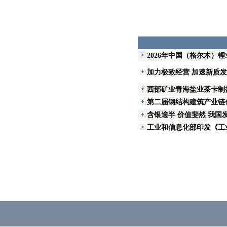
2026年中国（格尔木）
加力极致经营 加速新质
西部矿业青海盐业茶卡制
第二届钢结构建筑产业链
含银逾半 价值斐然 我国
工业和信息化部印发《工