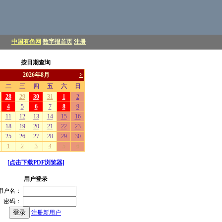
中国有色网
数字报首页
注册
按日期查询
[点击下载PDF浏览器]
用户登录
用户名：
密码：
注册新用户