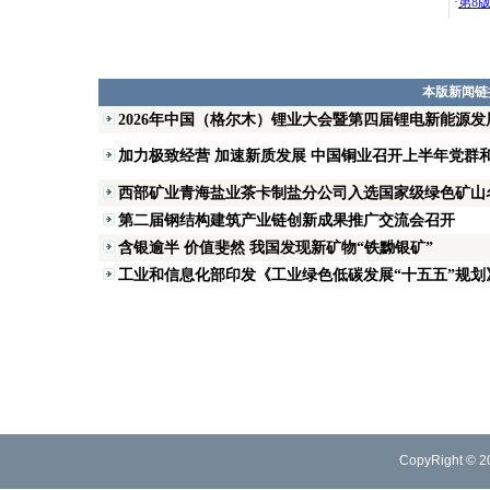
·
第8
本版新闻链
2026年中国（格尔木）锂业大会暨第四届锂电新能源
加力极致经营 加速新质发展 中国铜业召开上半年党群
西部矿业青海盐业茶卡制盐分公司入选国家级绿色矿山
第二届钢结构建筑产业链创新成果推广交流会召开
含银逾半 价值斐然 我国发现新矿物“铁黝银矿”
工业和信息化部印发《工业绿色低碳发展“十五五”规划
CopyRight © 2