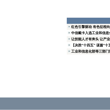
红色引擎驱动 有色征程
中信戴卡入选工业和信息化
让技能人才有奔头 让产业
【决胜“十四五” 谋篇“十
工业和信息化部等三部门部