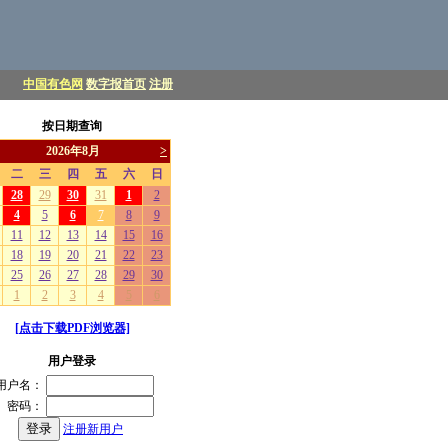
中国有色网
数字报首页
注册
按日期查询
[点击下载PDF浏览器]
用户登录
用户名：
密码：
注册新用户