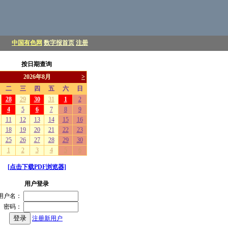
中国有色网
数字报首页
注册
按日期查询
[点击下载PDF浏览器]
用户登录
用户名：
密码：
注册新用户