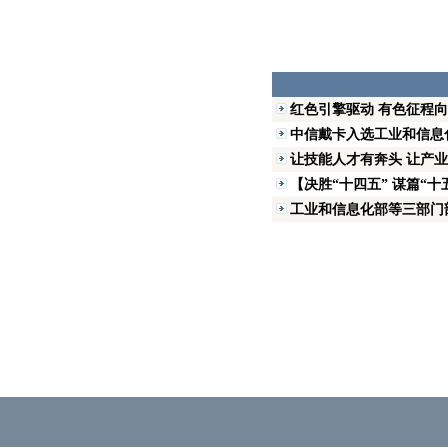
红色引擎驱动 有色征程
中信戴卡入选工业和信息化
让技能人才有奔头 让产业
【决胜“十四五” 谋篇“十
工业和信息化部等三部门部