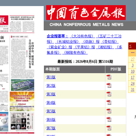
企业报荟萃：
《大冶有色报》
《五矿二十三冶
报》
《长城铝业报》
《劲旅》报
《贵铝报》
《紫金矿业》报
《平果铝》报
《湘铝报》
《多
氟多报》
《铜陵有色报》
最新报纸：
2026年8月6日
第5316期
本期版面
PDF版
·
第1版
·
第2版
·
第3版
·
第4版
·
第5版
·
第6版
·
第7版