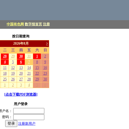
中国有色网
数字报首页
注册
按日期查询
[点击下载PDF浏览器]
用户登录
用户名：
密码：
注册新用户