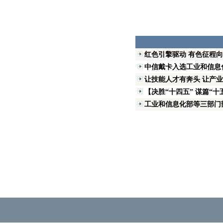
红色引擎驱动 有色征程
中信戴卡入选工业和信息化
让技能人才有奔头 让产业
【决胜“十四五” 谋篇“十
工业和信息化部等三部门部