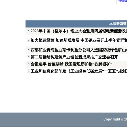
·
第8
本版新闻链
2026年中国（格尔木）锂业大会暨第四届锂电新能源
加力极致经营 加速新质发展 中国铜业召开上半年党群
西部矿业青海盐业茶卡制盐分公司入选国家级绿色矿山
第二届钢结构建筑产业链创新成果推广交流会召开
含银逾半 价值斐然 我国发现新矿物“铁黝银矿”
工业和信息化部印发《工业绿色低碳发展“十五五”规划
CopyRight © 2