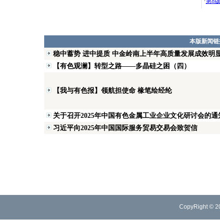
·
第8
本版新闻链
稳中蓄势 进中提质 中金岭南上半年高质量发展成效明
【有色观澜】转型之路——多晶硅之困（四）
【我与有色报】领航担使命 椽笔绘经纶
关于召开2025年中国有色金属工业企业文化研讨会的通
习近平向2025年中国国际服务贸易交易会致贺信
CopyRight © 2