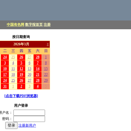
中国有色网
数字报首页
注册
按日期查询
[点击下载PDF浏览器]
用户登录
用户名：
密码：
注册新用户