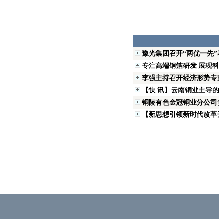
豫光集团召开“两优一先”
专注高端铜箔研发 展现科
李强主持召开经济形势专
【快 讯】云南铜业主导
铜陵有色金冠铜业分公司
【新思想引领新时代改革