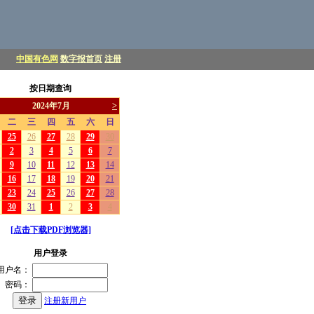
中国有色网
数字报首页
注册
按日期查询
[点击下载PDF浏览器]
用户登录
用户名：
密码：
注册新用户