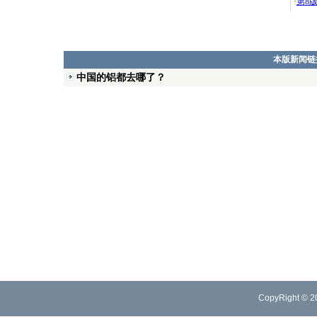
·
第8
本版新闻链
中国的铝都去哪了？
CopyRight © 2