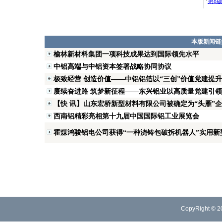
·
第8
本版新闻链
榆林新材料集团一项科技成果达到国际领先水平
中铝高端与中铝资本签署战略协同协议
极致经营 创造价值——中铝铝箔以“三创”价值党建提
赓续奋进路 筑梦新征程——东兴铝业以高质量党建引
【快 讯】山东宏桥新型材料有限公司被确定为“头雁”
西南铝精彩亮相第十九届中国国际铝工业展览会
霍煤鸿骏铝电公司获得“一种浇铸包破拆机器人”实用新
CopyRight © 2