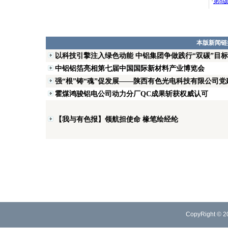
·
第8
本版新闻链
以科技引擎注入绿色动能 中铝集团争做践行“双碳”目标
中铝铝箔亮相第七届中国国际新材料产业博览会
强“根”铸“魂”促发展——陕西有色光电科技有限公司
霍煤鸿骏铝电公司动力分厂QC成果斩获权威认可
【我与有色报】领航担使命 椽笔绘经纶
CopyRight © 2