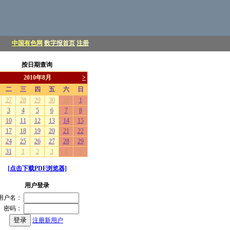
中国有色网
数字报首页
注册
按日期查询
[点击下载PDF浏览器]
用户登录
用户名：
密码：
注册新用户