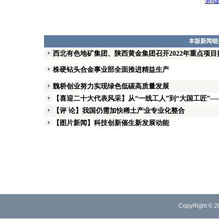
·
第8
本版新闻链
西北有色地矿集团、陕西黄金集团召开2022年重点项目
株硬钻头合金事业部全面推进精益生产
魏桥创业努力实现绿色低碳高质量发展
【喜迎二十大代表风采】从“一线工人”到“大国工匠”——
【评 论】我国仍需加快稀土产业专业化整合
【图片新闻】科技创新催生新发展动能
CopyRight © 2