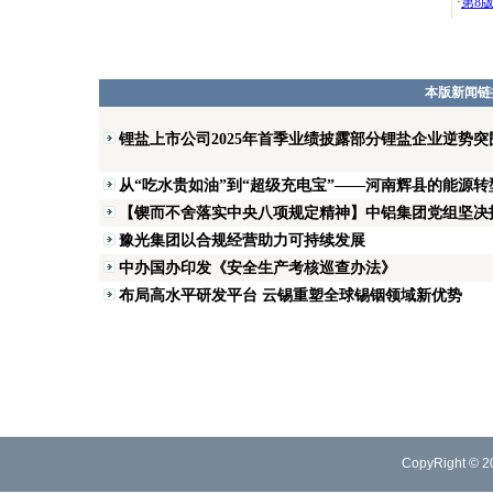
·
第8
本版新闻链
锂盐上市公司2025年首季业绩披露部分锂盐企业逆势突
从“吃水贵如油”到“超级充电宝”——河南辉县的能源转
【锲而不舍落实中央八项规定精神】中铝集团党组坚决扛起
豫光集团以合规经营助力可持续发展
中办国办印发《安全生产考核巡查办法》
布局高水平研发平台 云锡重塑全球锡铟领域新优势
CopyRight © 2