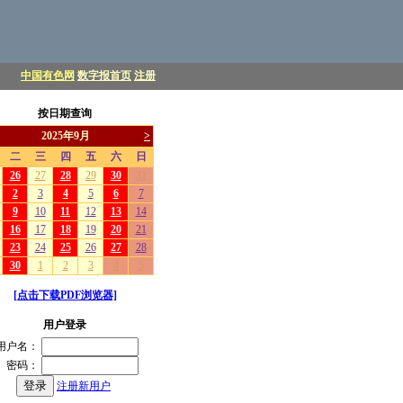
中国有色网
数字报首页
注册
按日期查询
[点击下载PDF浏览器]
用户登录
用户名：
密码：
注册新用户