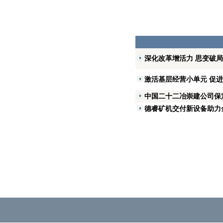
深化改革增活力 思变破
激活基层经营小单元 促进
中国二十二冶崇建公司保
德睿矿机交付新设备助力