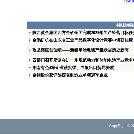
·
第8
本版新闻链
陕西黄金集团四方金矿全面完成2025年生产经营目标任
金鹏矿机在山东省工业产品数字化设计竞赛中斩获佳绩
攻坚突破创佳绩——新疆阜冶电镍产量跃居历史新高
四部门召开座谈会进一步规范动力和储能电池产业竞争
湖南有色4家企业获批锑、白银出口贸易资质
金钼股份获评陕西省制造业单项冠军企业
CopyRight © 2