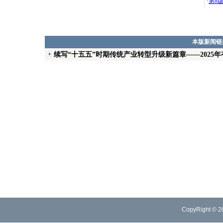
·
第8
本版新闻链
续写“十五五”时期传统产业转型升级新篇章——2025年
CopyRight © 2