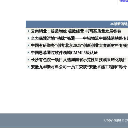
·
第8
本版新闻链
云南铜业：提质增效 极致经营 书写高质量发展答卷
全力保障运输“动脉”畅通——中铝物流中部陆港铁路专用线
中国有研举办“创客北京2025”创新创业大赛新材料专
中国恩菲通过软件领域CMMI 5级认证
长沙有色院一项目入选湖南省示范性科技成果转化项目
安徽九华新材料公司一员工荣获“安徽卓越工程师”称号
CopyRight © 2