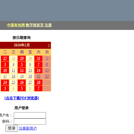
中国有色网
数字报首页
注册
按日期查询
[点击下载PDF浏览器]
用户登录
用户名：
密码：
注册新用户