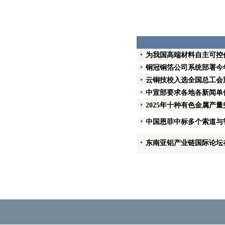
为我国高端材料自主可控作
铜冠铜箔公司系统部署今
云铜技校入选全国总工会
中宣部要求各地各新闻单位
2025年十种有色金属产
中国恩菲中标多个索道与
东南亚铝产业链国际论坛