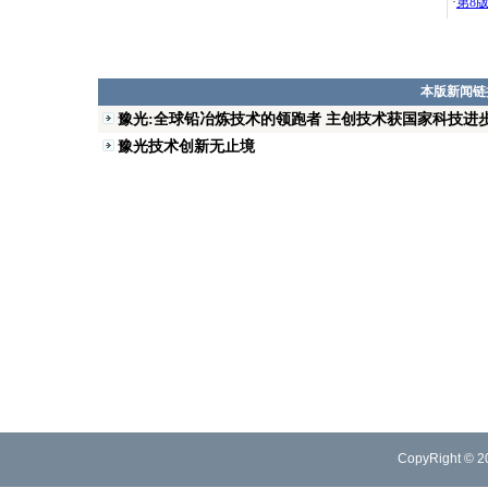
·
第8
本版新闻链
豫光:全球铅冶炼技术的领跑者 主创技术获国家科技进步
豫光技术创新无止境
CopyRight © 2