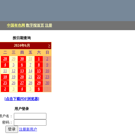
中国有色网
数字报首页
注册
按日期查询
[点击下载PDF浏览器]
用户登录
用户名：
密码：
注册新用户