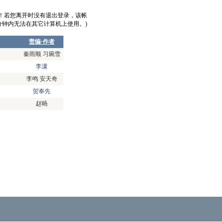
意！若您离开时没有退出登录，该帐
0分钟内无法在其它计算机上使用。)
责编·作者
秦雨顺 习琬雪
李潇
李鸣 安天奇
贺奉先
赵旸