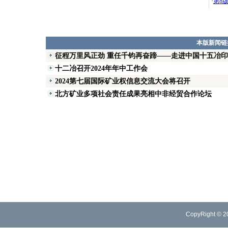
·
第8
本版新闻链
征程万里风正劲 重任千钧再奋蹄——走进中国十五冶
十二冶召开2024年年中工作会
2024第七届国际矿业权信息交流大会将召开
北方矿业多项社会责任成果亮相中非经贸合作论坛
CopyRight © 2