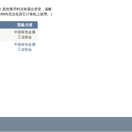
意！若您离开时没有退出登录，该帐
0分钟内无法在其它计算机上使用。)
责编·作者
中国有色金属
工业协会
中国有色金属
工业协会