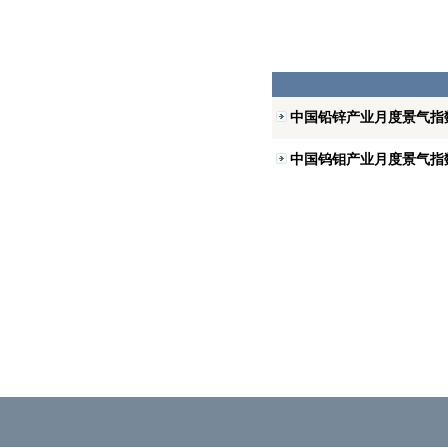
中国铅锌产业月度景气指数
中国钨钼产业月度景气指数