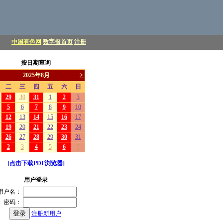
中国有色网
数字报首页
注册
按日期查询
[点击下载PDF浏览器]
用户登录
用户名：
密码：
注册新用户