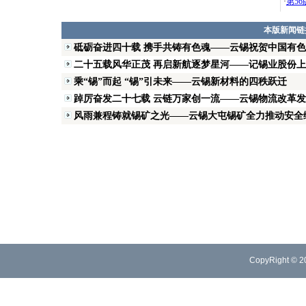
·
第56
本版新闻链
砥砺奋进四十载 携手共铸有色魂——云锡祝贺中国有色
二十五载风华正茂 再启新航逐梦星河——记锡业股份上
乘“锡”而起 “锡”引未来——云锡新材料的四秩跃迁
踔厉奋发二十七载 云链万家创一流——云锡物流改革
风雨兼程铸就锡矿之光——云锡大屯锡矿全力推动安全
CopyRight © 2